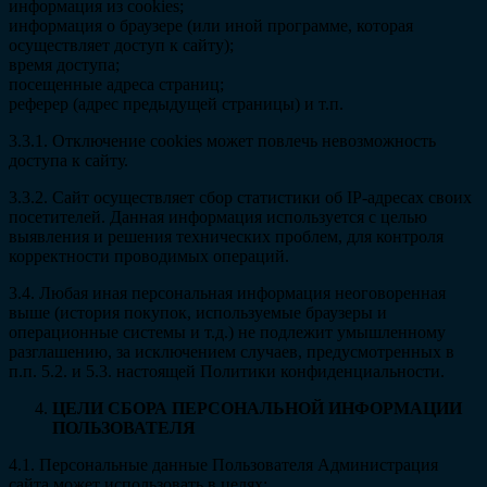
информация из cookies;
информация о браузере (или иной программе, которая
осуществляет доступ к сайту);
время доступа;
посещенные адреса страниц;
реферер (адрес предыдущей страницы) и т.п.
3.3.1. Отключение cookies может повлечь невозможность
доступа к сайту.
3.3.2. Сайт осуществляет сбор статистики об IP-адресах своих
посетителей. Данная информация используется с целью
выявления и решения технических проблем, для контроля
корректности проводимых операций.
3.4. Любая иная персональная информация неоговоренная
выше (история покупок, используемые браузеры и
операционные системы и т.д.) не подлежит умышленному
разглашению, за исключением случаев, предусмотренных в
п.п. 5.2. и 5.3. настоящей Политики конфиденциальности.
ЦЕЛИ СБОРА ПЕРСОНАЛЬНОЙ ИНФОРМАЦИИ
ПОЛЬЗОВАТЕЛЯ
4.1. Персональные данные Пользователя Администрация
сайта может использовать в целях: