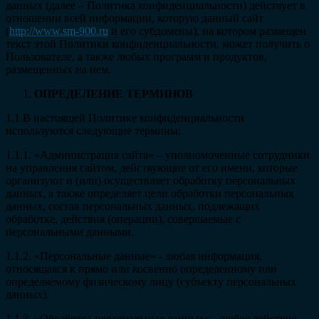
данных (далее – Политика конфиденциальности) действует в
отношении всей информации, которую данный сайт
(
http://www.sm-900.ru
и его субдомены), на котором размещен
текст этой Политики конфиденциальности, может получить о
Пользователе, а также любых программ и продуктов,
размещенных на нем.
ОПРЕДЕЛЕНИЕ ТЕРМИНОВ
1.1 В настоящей Политике конфиденциальности
используются следующие термины:
1.1.1. «Администрация сайта» – уполномоченные сотрудники
на управления сайтом, действующие от его имени, которые
организуют и (или) осуществляет обработку персональных
данных, а также определяет цели обработки персональных
данных, состав персональных данных, подлежащих
обработке, действия (операции), совершаемые с
персональными данными.
1.1.2. «Персональные данные» - любая информация,
относящаяся к прямо или косвенно определенному или
определяемому физическому лицу (субъекту персональных
данных).
1.1.3. «Обработка персональных данных» - любое действие