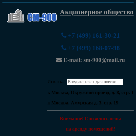
Акционерное общество
+7 (499) 161-30-21
+7 (499) 168-07-98
E-mail: sm-900@mail.ru
Искать...
г. Москва, Окружной проезд, д. 8, стр. 1
г. Москва, Амурская д. 3, стр. 19
Внимание! Cнизились цены
на аренду помещений!